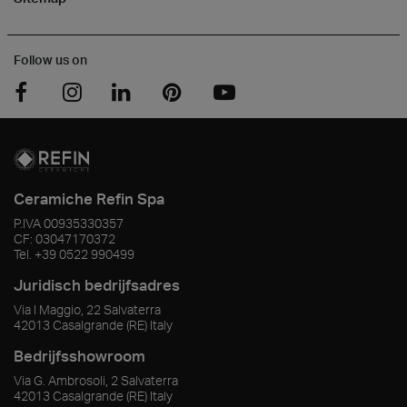
Follow us on
Ceramiche Refin Spa
P.IVA
00935330357
CF:
03047170372
Tel.
+39 0522 990499
Juridisch bedrijfsadres
Via I Maggio, 22 Salvaterra
42013
Casalgrande
(RE)
Italy
Bedrijfsshowroom
Via G. Ambrosoli, 2 Salvaterra
42013
Casalgrande
(RE)
Italy