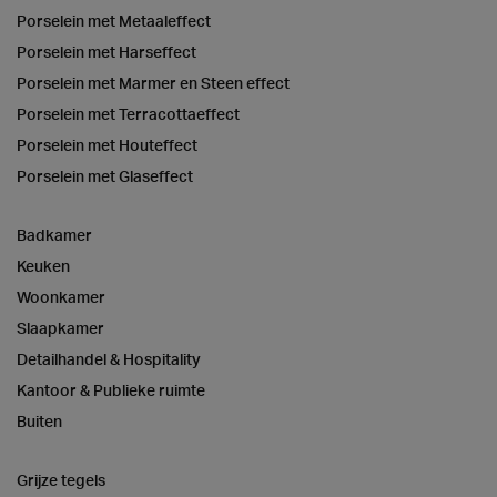
Porselein met Metaaleffect
Porselein met Harseffect
Porselein met Marmer en Steen effect
Porselein met Terracottaeffect
Porselein met Houteffect
Porselein met Glaseffect
Badkamer
Keuken
Woonkamer
Slaapkamer
Detailhandel & Hospitality
Kantoor & Publieke ruimte
Buiten
Grijze tegels