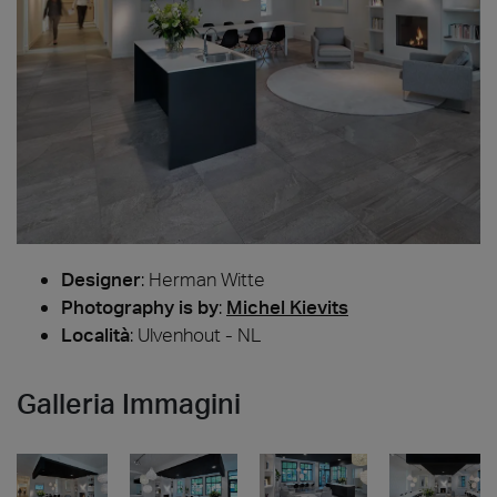
Designer
:
Herman Witte
Photography is by
:
Michel Kievits
Località
: Ulvenhout - NL
Galleria Immagini