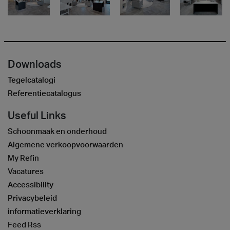
Downloads
Tegelcatalogi
Referentiecatalogus
Useful Links
Schoonmaak en onderhoud
Algemene verkoopvoorwaarden
My Refin
Vacatures
Accessibility
Privacybeleid
informatieverklaring
Feed Rss