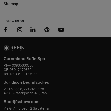
Sitemap
Follow us on
Ceramiche Refin Spa
P.IVA
00935330357
CF:
03047170372
Tel.
+39 0522 990499
Juridisch bedrijfsadres
Via I Maggio, 22 Salvaterra
42013
Casalgrande
(RE)
Italy
Bedrijfsshowroom
Via G. Ambrosoli, 2 Salvaterra