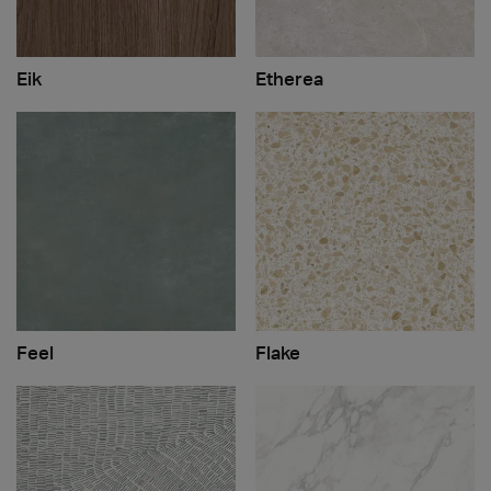
Eik
Etherea
Feel
Flake