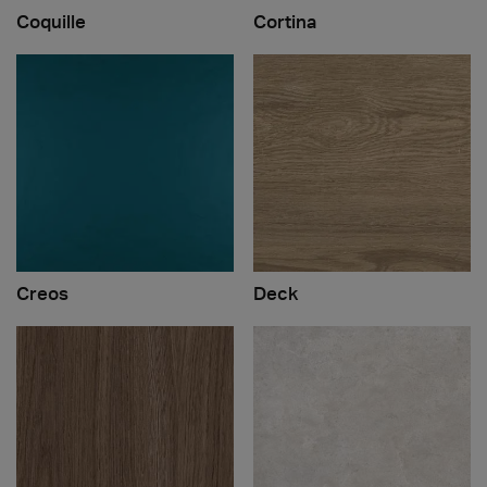
Coquille
Cortina
Creos
Deck