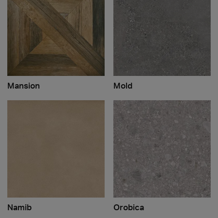
Mansion
Mold
Namib
Orobica