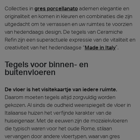
Collecties in
gres porcellanato
ademen elegantie en
originaliteit en komen in kleuren en combinaties die zijn
uitgedacht om te verrassen en uw ruimtes te voorzien
van hedendaags design. De tegels van Ceramiche
Refin zijn een superactuele expressie van de vitaliteit en
creativiteit van het hedendaagse “
Made in Italy
”.
Tegels voor binnen- en
buitenvloeren
De vloer is het visitekaartje van iedere ruimte.
Daarom moeten tegels altijd zorgvuldig worden
gekozen. Al sinds de oudheid weerspiegelt de vloer in
Italiaanse huizen het verfijnde karakter van de
huiseigenaar. Met de eeuwen zijn de mozaïekvloeren
die typisch waren voor het oude Rome, stilaan
vervangen door andere vloertypen, waarvan gres