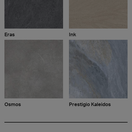
Eras
Ink
Osmos
Prestigio Kaleidos