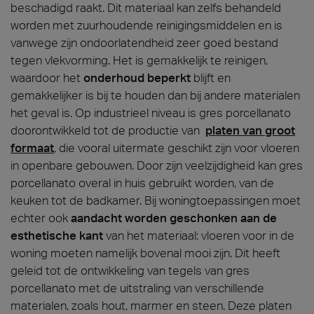
beschadigd raakt. Dit materiaal kan zelfs behandeld
worden met zuurhoudende reinigingsmiddelen en is
vanwege zijn ondoorlatendheid zeer goed bestand
tegen vlekvorming. Het is gemakkelijk te reinigen,
waardoor het
onderhoud beperkt
blijft en
gemakkelijker is bij te houden dan bij andere materialen
het geval is. Op industrieel niveau is gres porcellanato
doorontwikkeld tot de productie van
platen van groot
formaat
, die vooral uitermate geschikt zijn voor vloeren
in openbare gebouwen. Door zijn veelzijdigheid kan gres
porcellanato overal in huis gebruikt worden, van de
keuken tot de badkamer. Bij woningtoepassingen moet
echter ook
aandacht worden geschonken aan de
esthetische kant
van het materiaal: vloeren voor in de
woning moeten namelijk bovenal mooi zijn. Dit heeft
geleid tot de ontwikkeling van tegels van gres
porcellanato met de uitstraling van verschillende
materialen, zoals hout, marmer en steen. Deze platen