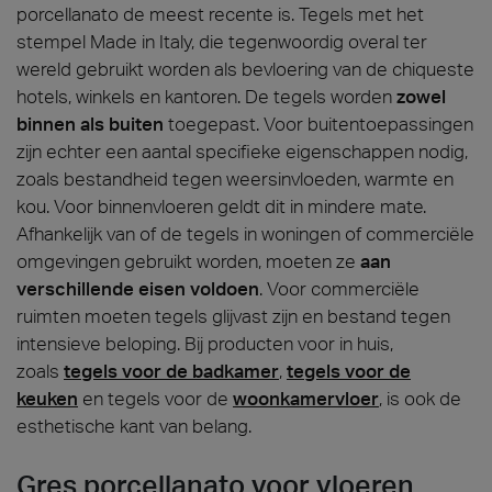
porcellanato de meest recente is. Tegels met het
stempel Made in Italy, die tegenwoordig overal ter
wereld gebruikt worden als bevloering van de chiqueste
hotels, winkels en kantoren. De tegels worden
zowel
binnen als buiten
toegepast. Voor buitentoepassingen
zijn echter een aantal specifieke eigenschappen nodig,
zoals bestandheid tegen weersinvloeden, warmte en
kou. Voor binnenvloeren geldt dit in mindere mate.
Afhankelijk van of de tegels in woningen of commerciële
omgevingen gebruikt worden, moeten ze
aan
verschillende eisen voldoen
. Voor commerciële
ruimten moeten tegels glijvast zijn en bestand tegen
intensieve beloping. Bij producten voor in huis,
zoals
tegels voor de badkamer
,
tegels voor de
keuken
en tegels voor de
woonkamervloer
, is ook de
esthetische kant van belang.
Gres porcellanato voor vloeren