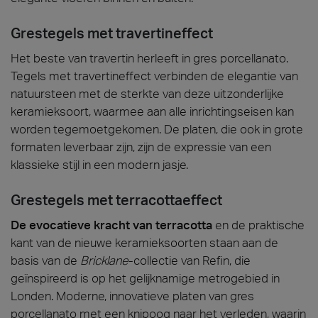
Grestegels met travertineffect
Het beste van travertin herleeft in gres porcellanato.
Tegels met travertineffect verbinden de elegantie van
natuursteen met de sterkte van deze uitzonderlijke
keramieksoort, waarmee aan alle inrichtingseisen kan
worden tegemoetgekomen. De platen, die ook in grote
formaten leverbaar zijn, zijn de expressie van een
klassieke stijl in een modern jasje.
Grestegels met terracottaeffect
De evocatieve kracht van terracotta
en de praktische
kant van de nieuwe keramieksoorten staan aan de
basis van de
Bricklane
-collectie van Refin, die
geïnspireerd is op het gelijknamige metrogebied in
Londen. Moderne, innovatieve platen van gres
porcellanato met een knipoog naar het verleden, waarin