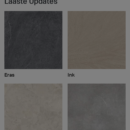
Laaste Updates
Eras
Ink