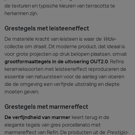
de texturen en typische kleuren van terracotta te
herkennen zijn.
Grestegels met leisteeneffect
De materiële kracht van leisteen is waar de
Wide
-
collectie om draait. Dit moderne product, dat ideaal is
voor grote projecten op druk belopen plaatsen, omvat
grootformaattegels in de uitvoering OUT2.0
. Refins
keramieksoorten met leisteeneffect reproduceren de
essentie van natuursteen voor de aanleg van vloeren
die de omgeving een verfijnde uitstraling en diepte
moeten geven.
Grestegels met marmereffect
De verfijndheid van marmer
keert terug in de
elegante tegels van gres porcellanato met
marmereffect van Refin. De producten uit de
Prestigio
-