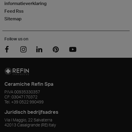
informatieverklaring
Feed Rss
Sitemap
Follow us on
Ceramiche Refin Spa
P.IVA
00935330357
CF:
03047170372
Tel.
+39 0522 990499
Juridisch bedrijfsadres
Via I Maggio, 22 Salvaterra
42013
Casalgrande
(RE)
Italy