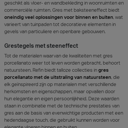
geschikt als vloer- en wandbekleding in woonruimten en
commerciële ruimten. Gres met baksteeneffect biedt
oneindig veel oplossingen voor binnen en buiten
, wat
varieert van tuinpaden tot decoratieve elementen in
gevels van particuliere en openbare gebouwen.
Grestegels met steeneffect
Tot de materialen waarvan de kwaliteiten met gres
porcellanato weer tot leven worden gebracht, behoort
natuursteen. Refin biedt talloze collecties in
g
res
porcellanato met de uitstraling van natuursteen
, die
elk geïnspireerd zijn op materialen met verschillende
herkomsten en eigenschappen, maar opvallen door
hun elegantie en eigen persoonlijkheid. Deze waarden
staan in combinatie met de technische prestaties van
gres aan de basis van evenwichtige producten met een
hedendaagse touch, die gebruikt kunnen worden voor
elegante vloeren binnen en buiten.