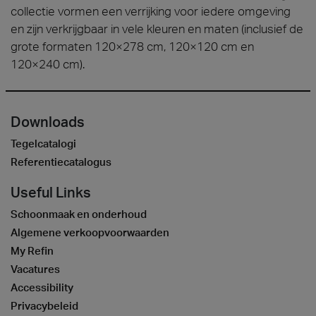
collectie vormen een verrijking voor iedere omgeving
en zijn verkrijgbaar in vele kleuren en maten (inclusief de
grote formaten 120×278 cm, 120×120 cm en
120×240 cm).
Downloads
Tegelcatalogi
Referentiecatalogus
Useful Links
Schoonmaak en onderhoud
Algemene verkoopvoorwaarden
My Refin
Vacatures
Accessibility
Privacybeleid