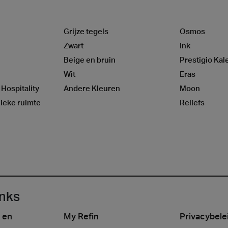
Grijze tegels
Osmos
Zwart
Ink
Beige en bruin
Prestigio Kal
Wit
Eras
 Hospitality
Andere Kleuren
Moon
ieke ruimte
Reliefs
inks
 en
My Refin
Privacybele