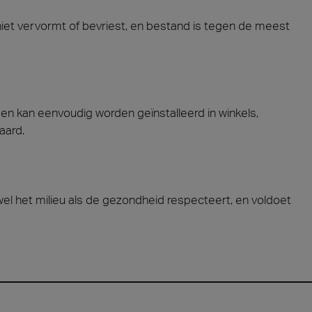
niet vervormt of bevriest, en bestand is tegen de meest
 en kan eenvoudig worden geïnstalleerd in winkels,
aard.
el het milieu als de gezondheid respecteert, en voldoet