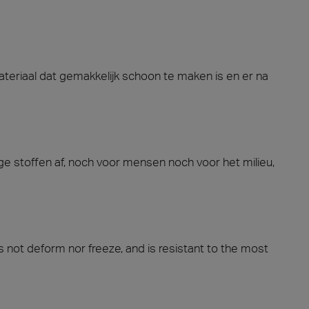
teriaal dat gemakkelijk schoon te maken is en er na
ge stoffen af, noch voor mensen noch voor het milieu,
 not deform nor freeze, and is resistant to the most