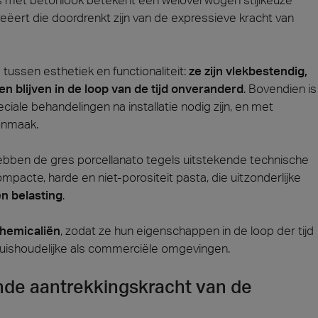
ert die doordrenkt zijn van de expressieve kracht van
tussen esthetiek en functionaliteit:
ze zijn vlekbestendig,
n blijven in de loop van de tijd onveranderd
. Bovendien is
iale behandelingen na installatie nodig zijn, en met
onmaak.
hebben de gres porcellanato tegels uitstekende technische
mpacte, harde en niet-porositeit pasta, die uitzonderlijke
en belasting
.
chemicaliën
, zodat ze hun eigenschappen in de loop der tijd
huishoudelijke als commerciële omgevingen.
jnde aantrekkingskracht van de