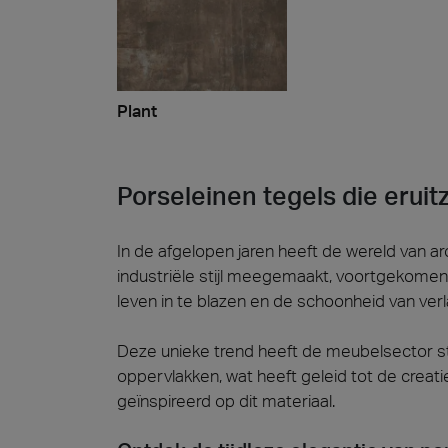
Plant
Porseleinen tegels die eruit
In de afgelopen jaren heeft de wereld van a
industriële stijl meegemaakt, voortgekom
leven in te blazen en de schoonheid van verl
Deze unieke trend heeft de meubelsector st
oppervlakken, wat heeft geleid tot de creati
geïnspireerd op dit materiaal.