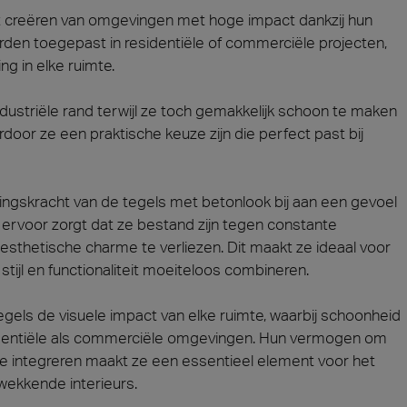
et creëren van omgevingen met hoge impact dankzij hun
orden toegepast in residentiële of commerciële projecten,
ng in elke ruimte.
dustriële rand terwijl ze toch gemakkelijk schoon te maken
door ze een praktische keuze zijn die perfect past bij
kingskracht van de tegels met betonlook bij aan een gevoel
d ervoor zorgt dat ze bestand zijn tegen constante
 esthetische charme te verliezen. Dit maakt ze ideaal voor
tijl en functionaliteit moeiteloos combineren.
egels de visuele impact van elke ruimte, waarbij schoonheid
identiële als commerciële omgevingen. Hun vermogen om
e integreren maakt ze een essentieel element voor het
wekkende interieurs.