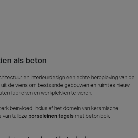
zien als beton
rchitectuur en interieurdesign een echte heropleving van de
en uit de wens om bestaande gebouwen en ruimtes nieuw
aten fabrieken en werkplekken te vieren.
erk beïnvloed, inclusief het domein van keramische
e van talloze
porseleinen tegels
met betonlook,