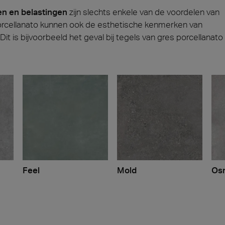
n en belastingen
zijn slechts enkele van de voordelen van
porcellanato kunnen ook de esthetische kenmerken van
t is bijvoorbeeld het geval bij tegels van gres porcellanato
Feel
Mold
Os