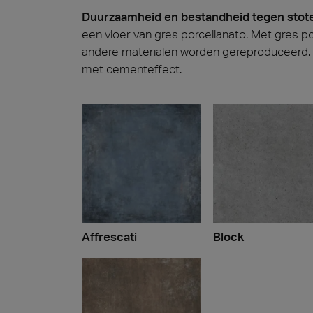
Duurzaamheid en bestandheid tegen stote
een vloer van gres porcellanato. Met gres 
andere materialen worden gereproduceerd. Di
met cementeffect.
Affrescati
Block