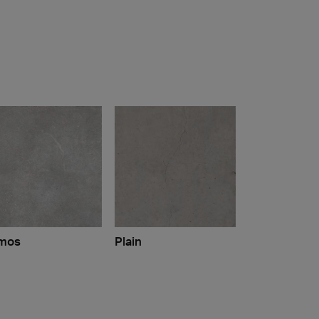
mos
Plain