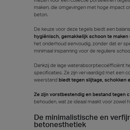
maken, die omgevingen met hoge impact creë
beton.
De keuze voor deze tegels biedt een balans 
hygiënisch, gemakkelijk schoon te maken e
het onderhoud eenvoudig, zonder dat er spec
minimaal inspanning voor de reguliere scho
Dankzij de lage waterabsorptiecoëfficiënt 
specificaties. Ze zijn vervaardigd met een co
weerstand
biedt tegen slijtage, schokken 
Ze zijn vorstbestendig en bestand tegen 
behouden, wat ze ideaal maakt voor zowel 
De minimalistische en verfi
betonesthetiek