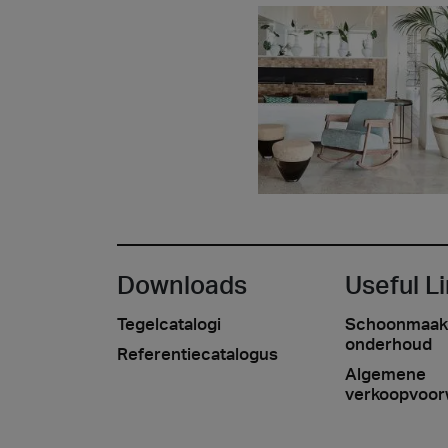
Downloads
Useful L
Tegelcatalogi
Schoonmaak
onderhoud
Referentiecatalogus
Algemene
verkoopvoor