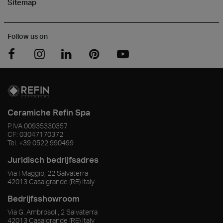
Sitemap
Follow us on
Ceramiche Refin Spa
P.IVA
00935330357
CF:
03047170372
Tel.
+39 0522 990499
Juridisch bedrijfsadres
Via I Maggio, 22 Salvaterra
42013
Casalgrande
(RE)
Italy
Bedrijfsshowroom
Via G. Ambrosoli, 2 Salvaterra
42013
Casalgrande
(RE)
Italy