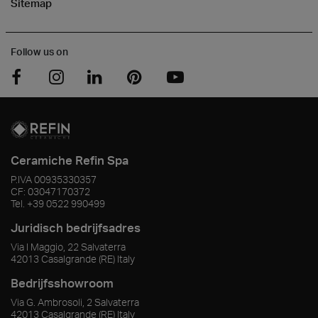
Sitemap
Follow us on
Ceramiche Refin Spa
P.IVA
00935330357
CF:
03047170372
Tel.
+39 0522 990499
Juridisch bedrijfsadres
Via I Maggio, 22 Salvaterra
42013
Casalgrande
(RE)
Italy
Bedrijfsshowroom
Via G. Ambrosoli, 2 Salvaterra
42013
Casalgrande
(RE)
Italy