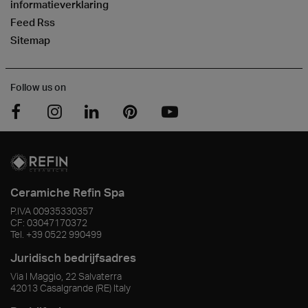
informatieverklaring
Feed Rss
Sitemap
Follow us on
Ceramiche Refin Spa
P.IVA
00935330357
CF:
03047170372
Tel.
+39 0522 990499
Juridisch bedrijfsadres
Via I Maggio, 22 Salvaterra
42013
Casalgrande
(RE)
Italy