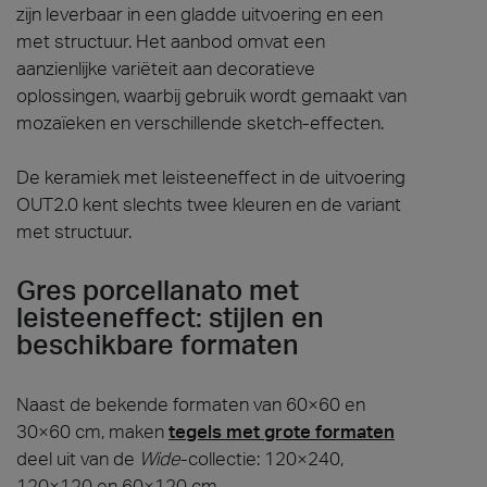
zijn leverbaar in een gladde uitvoering en een
met structuur. Het aanbod omvat een
aanzienlijke variëteit aan decoratieve
oplossingen, waarbij gebruik wordt gemaakt van
mozaïeken en verschillende sketch-effecten.
De keramiek met leisteeneffect in de uitvoering
OUT2.0 kent slechts twee kleuren en de variant
met structuur.
Gres porcellanato met
leisteeneffect: stijlen en
beschikbare formaten
Naast de bekende formaten van 60×60 en
30×60 cm, maken
tegels met grote formaten
deel uit van de
Wide
-collectie: 120×240,
120×120 en 60×120 cm.