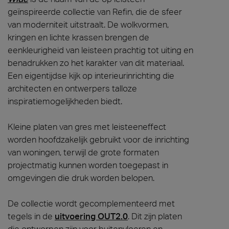
geïnspireerde collectie van Refin, die de sfeer
van moderniteit uitstraalt. De wolkvormen,
kringen en lichte krassen brengen de
eenkleurigheid van leisteen prachtig tot uiting en
benadrukken zo het karakter van dit materiaal.
Een eigentijdse kijk op interieurinrichting die
architecten en ontwerpers talloze
inspiratiemogelijkheden biedt.
Kleine platen van gres met leisteeneffect
worden hoofdzakelijk gebruikt voor de inrichting
van woningen, terwijl de grote formaten
projectmatig kunnen worden toegepast in
omgevingen die druk worden belopen.
De collectie wordt gecomplementeerd met
tegels in de
uitvoering OUT2.0
. Dit zijn platen
die ontworpen zijn voor buitenvloeren en