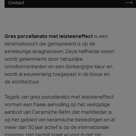
Contact
Gres porcellanato met leisteeneffect
is een
keramieksoort die geïnspireerd is op de
eenkleurige lavagnasteen. Deze halfharde steen
wordt gekenmerkt door natuurlijke
onvolkomenheden en een donkergrijze kleur en
wordt al eeuwenlang toegepast in de bouw en
de architectuur.
Tegels van gres porcellanato met leisteeneffect
vormen een fraaie aanvulling op het veelzijdige
aanbod van Ceramiche Refin, dat marktleider is
op het gebied van keramische bekledingen en al
meer dan 50 jaar actief is op de internationale
markten. Het bedrijf staat ervoor in dat zijn