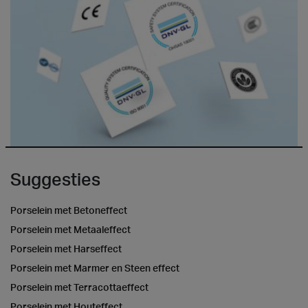
Suggesties
Porselein met Betoneffect
Porselein met Metaaleffect
Porselein met Harseffect
Porselein met Marmer en Steen effect
Porselein met Terracottaeffect
Porselein met Houteffect