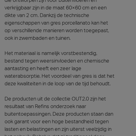
verkrijgbaar zijn in de maat 60×60 cm en een
dikte van 2 cm. Dankzij de technische
eigenschappen van gres porcellanato kan het
op verschillende manieren worden toegepast,
ook in zwembaden en tuinen.
Het materiaal is namelijk vorstbestendig,
bestand tegen weersinvloeden en chemische
aantasting en heeft een zeer lage
waterabsorptie. Het voordeel van gres is dat het
deze kwaliteiten in de loop van de tijd behoudt.
De producten uit de collectie OUT2.0 zijn het
resultaat van Refins onderzoek naar
buitentoepassingen. Deze producten staan dan
ook garant voor een hoge bestandheid tegen
lasten en belastingen en zijn uiterst veelzijdig in