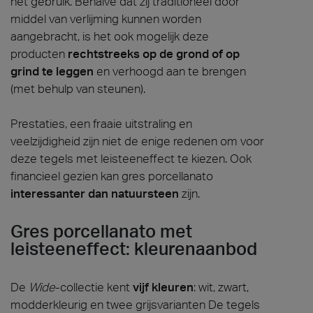
het gebruik. Behalve dat zij traditioneel door
middel van verlijming kunnen worden
aangebracht, is het ook mogelijk deze
producten
rechtstreeks op de grond of op
grind te leggen
en verhoogd aan te brengen
(met behulp van steunen).
Prestaties, een fraaie uitstraling en
veelzijdigheid zijn niet de enige redenen om voor
deze tegels met leisteeneffect te kiezen. Ook
financieel gezien kan gres porcellanato
interessanter dan natuursteen
zijn.
Gres porcellanato met
leisteeneffect: kleurenaanbod
De
Wide
-collectie kent
vijf kleuren
: wit, zwart,
modderkleurig en twee grijsvarianten De tegels