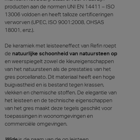
producten aan de normen UNI EN 14411 – ISO
13006 voldoen en heeft talloze certificeringen
verworven (UPEC, ISO 9001:2008, OHSAS
18001, enz.).
De keramiek met leisteeneffect van Refin roept
de
natuurlijke schoonheid van natuursteen op
en weerspiegelt zowel de kleureigenschappen
van het natuursteen als de prestaties van het
gres porcellanato. Dit materiaal heeft een hoge
buigvastheid en is bestand tegen krassen,
vlekken en chemische stoffen. De elegantie van
het leisteen en de technische eigenschappen
van het gres maakt deze tegels geschikt voor
toepassingen in woonomgevingen en
commerciële omgevingen.
Wide
is de naam van de op leisteen