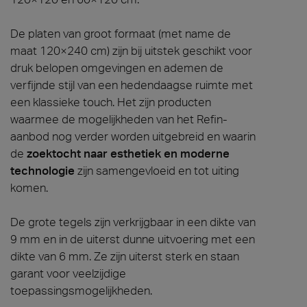
De platen van groot formaat (met name de
maat 120×240 cm) zijn bij uitstek geschikt voor
druk belopen omgevingen en ademen de
verfijnde stijl van een hedendaagse ruimte met
een klassieke touch. Het zijn producten
waarmee de mogelijkheden van het Refin-
aanbod nog verder worden uitgebreid en waarin
de
zoektocht naar esthetiek en moderne
technologie
zijn samengevloeid en tot uiting
komen.
De grote tegels zijn verkrijgbaar in een dikte van
9 mm en in de uiterst dunne uitvoering met een
dikte van 6 mm. Ze zijn uiterst sterk en staan
garant voor veelzijdige
toepassingsmogelijkheden.