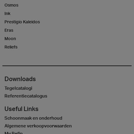
Osmos
Ink
Prestigio Kaleidos
Eras
Moon
Reliefs
Downloads
Tegelcatalogi
Referentiecatalogus
Useful Links
Schoonmaak en onderhoud
Algemene verkoopvoorwaarden
My Refin