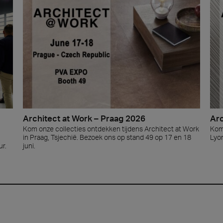
Architect at Work – Praag 2026
Arc
Kom onze collecties ontdekken tijdens Architect at Work
Kom
in Praag, Tsjechië. Bezoek ons op stand 49 op 17 en 18
Lyon
ur.
juni.