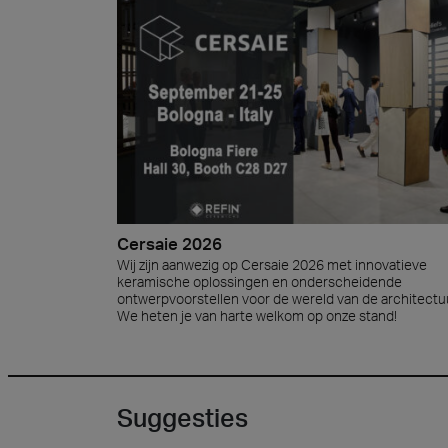
Cersa
Wij zij
oplossi
wereld 
onze st
Hards
Archit
Lyon 
Cersaie 2026
Wij zijn aanwezig op Cersaie 2026 met innovatieve
keramische oplossingen en onderscheidende
ontwerpvoorstellen voor de wereld van de architectu
We heten je van harte welkom op onze stand!
Suggesties