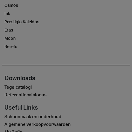
Osmos
Ink
Prestigio Kaleidos
Eras
Moon
Reliefs
Downloads
Tegelcatalogi
Referentiecatalogus
Useful Links
Schoonmaak en onderhoud
Algemene verkoopvoorwaarden
My Refin