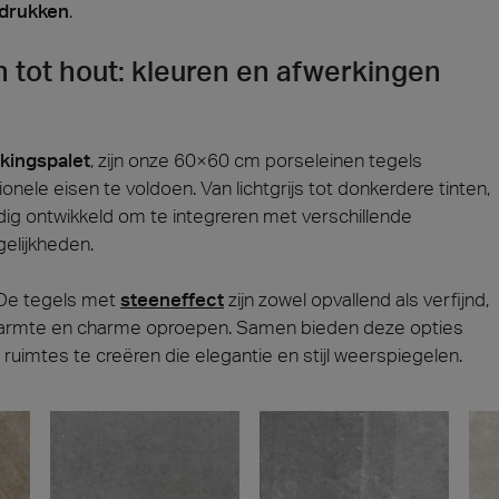
adrukken
.
en tot hout: kleuren en afwerkingen
rkingspalet
, zijn onze 60×60 cm porseleinen tegels
nele eisen te voldoen. Van lichtgrijs tot donkerdere tinten,
vuldig ontwikkeld om te integreren met verschillende
gelijkheden.
. De tegels met
steeneffect
zijn zowel opvallend als verfijnd,
rmte en charme oproepen. Samen bieden deze opties
 ruimtes te creëren die elegantie en stijl weerspiegelen.