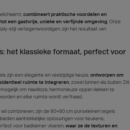
belichaamt,
combineert praktische voordelen en
ot een gastvrije, unieke en verfijnde omgeving
. Onze
aly-stijl vertegenwoordigen, zijn het resultaat van
: het klassieke formaat, perfect voor
 zijn een elegante en veelzijdige keuze,
ontworpen om
identieel ruimte te integreren
, zowel binnen als buiten. Dit
het mogelijk om naadloze, harmonieuze oppervlakken te
worden en elke ruimte wordt verfraaid.
t wil combineren, zijn de 60×60 cm porseleinen tegels
bieden aantrekkelijke oplossingen voor keukens,
erfect voor badkamer vloeren,
waar ze de texturen en