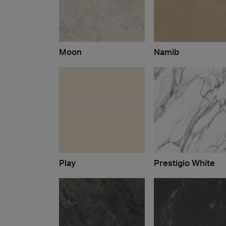
Moon
Namib
Play
Prestigio White