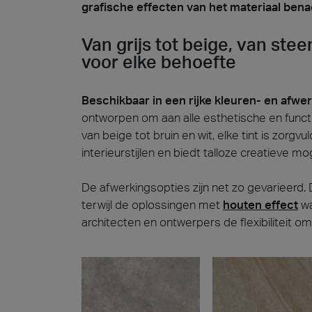
grafische effecten van het materiaal ben
Van grijs tot beige, van ste
voor elke behoefte
Beschikbaar in een rijke kleuren- en afwe
ontworpen om aan alle esthetische en functio
van beige tot bruin en wit, elke tint is zorg
interieurstijlen en biedt talloze creatieve mo
De afwerkingsopties zijn net zo gevarieerd
terwijl de oplossingen met
houten effect
wa
architecten en ontwerpers de flexibiliteit om