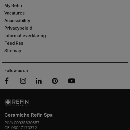
My Refin
Vacatures
Accessibility
Privacybeleid
informatieverklaring
Feed Rss
Sitemap
Follow us on
Ceramiche Refin Spa
P.IVA
00935330357
CF:
03047170372