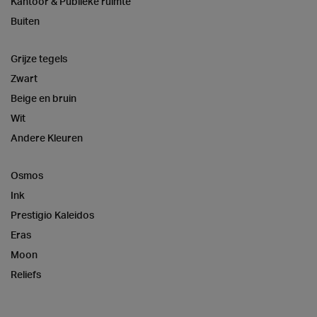
Kantoor & Publieke ruimte
Buiten
Grijze tegels
Zwart
Beige en bruin
Wit
Andere Kleuren
Osmos
Ink
Prestigio Kaleidos
Eras
Moon
Reliefs