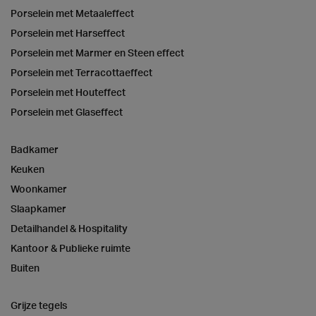
Porselein met Metaaleffect
Porselein met Harseffect
Porselein met Marmer en Steen effect
Porselein met Terracottaeffect
Porselein met Houteffect
Porselein met Glaseffect
Badkamer
Keuken
Woonkamer
Slaapkamer
Detailhandel & Hospitality
Kantoor & Publieke ruimte
Buiten
Grijze tegels