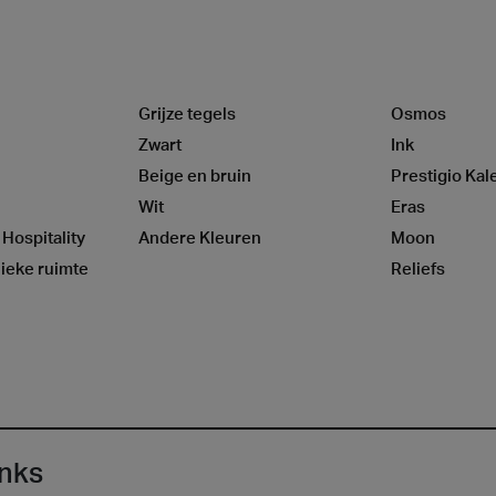
Grijze tegels
Osmos
Zwart
Ink
Beige en bruin
Prestigio Kal
Wit
Eras
 Hospitality
Andere Kleuren
Moon
ieke ruimte
Reliefs
inks