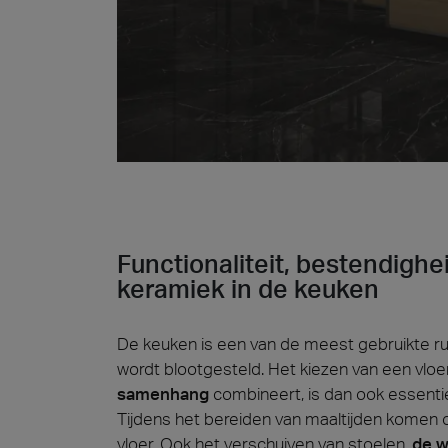
Functionaliteit, bestendighe
keramiek in de keuken
De keuken is een van de meest gebruikte rui
wordt blootgesteld. Het kiezen van een vloe
samenhang
combineert, is dan ook essentie
Tijdens het bereiden van maaltijden komen o
vloer. Ook het verschuiven van stoelen,
de w