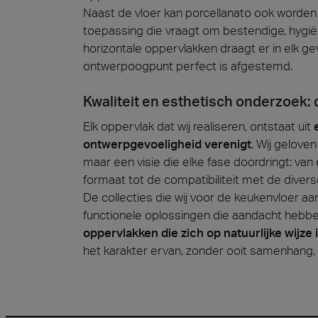
Naast de vloer kan porcellanato ook worden
toepassing die vraagt om bestendige, hyg
horizontale oppervlakken draagt er in elk gev
ontwerpoogpunt perfect is afgestemd.
Kwaliteit en esthetisch onderzoek: 
Elk oppervlak dat wij realiseren, ontstaat uit
ontwerpgevoeligheid verenigt
. Wij geloven
maar een visie die elke fase doordringt: van
formaat tot de compatibiliteit met de diverse
De collecties die wij voor de keukenvloer a
functionele oplossingen die aandacht hebb
oppervlakken die zich op natuurlijke wijze
het karakter ervan, zonder ooit samenhang, 