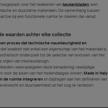
 toegepast voor het realiseren van
keukenbladen
: een
iënische en duurzame materialen. De samenhang tussen
al toe bij een functionele ruimte te creëren die vanuit
de waarden achter elke collectie
een proces dat technische nauwkeurigheid en
 dat kwaliteit niet enkel een eigenschap van het materiaal is,
 esthetisch onderzoek tot de selectie van texturen, van het
 stijlen van interieurdesign.
anbieden, weerspiegelen deze benadering: veelzijdige,
en voor de eisen van het hedendaagse wonen.
Made in Italy
 in de ruimte integreren
en bijdragen aan het definiëren van
evenwicht en duurzaamheid uit het oog te verliezen.