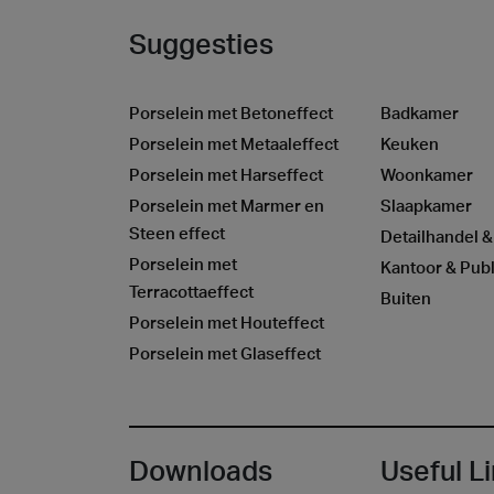
Suggesties
Porselein met Betoneffect
Badkamer
Porselein met Metaaleffect
Keuken
Porselein met Harseffect
Woonkamer
Porselein met Marmer en
Slaapkamer
Steen effect
Detailhandel &
Porselein met
Kantoor & Publ
Terracottaeffect
Buiten
Porselein met Houteffect
Porselein met Glaseffect
Downloads
Useful L