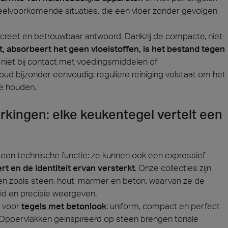
veelvoorkomende situaties, die een vloer zonder gevolgen
creet en betrouwbaar antwoord. Dankzij de compacte, niet-
ht, absorbeert het geen vloeistoffen, is het bestand tegen
t niet bij contact met voedingsmiddelen of
ud bijzonder eenvoudig: reguliere reiniging volstaat om het
te houden.
erkingen: elke keukentegel vertelt een
n een technische functie: ze kunnen ook een expressief
rt en de identiteit ervan versterkt
. Onze collecties zijn
len zoals steen, hout, marmer en beton, waarvan ze de
id en precisie weergeven.
n voor
tegels met betonlook
: uniform, compact en perfect
. Oppervlakken geïnspireerd op steen brengen tonale