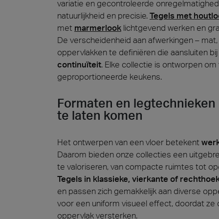
variatie en gecontroleerde onregelmatighed
natuurlijkheid en precisie.
Tegels met houtl
met
marmerlook
lichtgevend werken en gra
De verscheidenheid aan afwerkingen – mat, 
oppervlakken te definiëren die aansluiten bij
continuïteit
. Elke collectie is ontworpen o
geproportioneerde keukens.
Formaten en legtechnieken o
te laten komen
Het ontwerpen van een vloer betekent
werk
Daarom bieden onze collecties een uitgebre
te valoriseren, van compacte ruimtes tot op
Tegels in klassieke, vierkante of rechtho
en passen zich gemakkelijk aan diverse opp
voor een uniform visueel effect, doordat ze
oppervlak versterken.