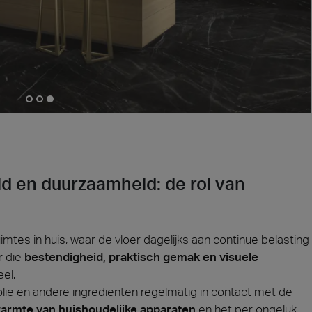
id en duurzaamheid: de rol van
mtes in huis, waar de vloer dagelijks aan continue belasting
r die
bestendigheid, praktisch gemak en visuele
el.
lie en andere ingrediënten regelmatig in contact met de
armte van huishoudelijke apparaten
en het per ongeluk