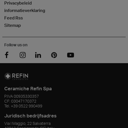
Privacybeleid
informatieverklaring
Feed Rss
Sitemap
Follow us on
Ceramiche Refin Spa
P.IVA
00935330357
CF:
03047170372
Tel.
+39 0522 990499
Juridisch bedrijfsadres
Via I Maggio, 22 Salvaterra