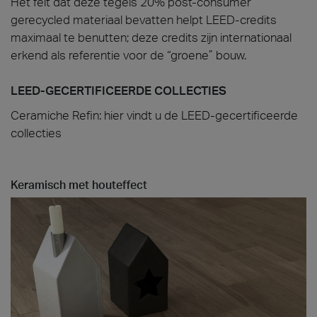
Het feit dat deze tegels 20% post-consumer
gerecycled materiaal bevatten helpt LEED-credits
maximaal te benutten; deze credits zijn internationaal
erkend als referentie voor de “groene” bouw.
LEED-GECERTIFICEERDE COLLECTIES
Ceramiche Refin: hier vindt u de LEED-gecertificeerde
collecties
Keramisch met houteffect