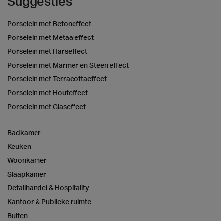
Suggesties
Porselein met Betoneffect
Porselein met Metaaleffect
Porselein met Harseffect
Porselein met Marmer en Steen effect
Porselein met Terracottaeffect
Porselein met Houteffect
Porselein met Glaseffect
Badkamer
Keuken
Woonkamer
Slaapkamer
Detailhandel & Hospitality
Kantoor & Publieke ruimte
Buiten