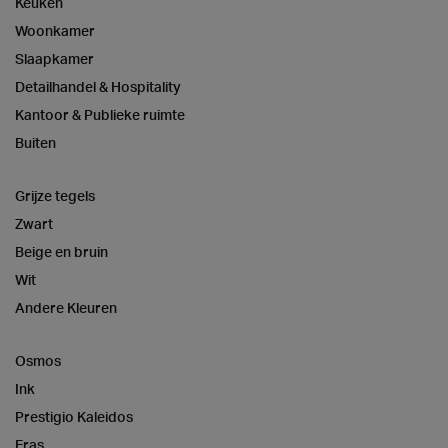
Keuken
Woonkamer
Slaapkamer
Detailhandel & Hospitality
Kantoor & Publieke ruimte
Buiten
Grijze tegels
Zwart
Beige en bruin
Wit
Andere Kleuren
Osmos
Ink
Prestigio Kaleidos
Eras