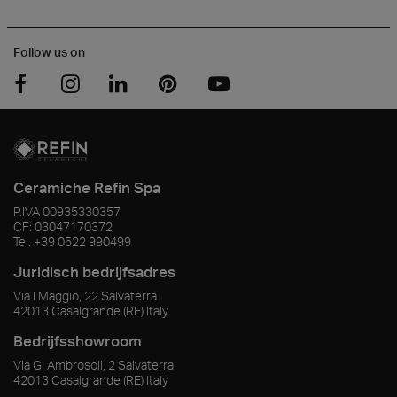
Follow us on
Ceramiche Refin Spa
P.IVA
00935330357
CF:
03047170372
Tel.
+39 0522 990499
Juridisch bedrijfsadres
Via I Maggio, 22 Salvaterra
42013
Casalgrande
(RE)
Italy
Bedrijfsshowroom
Via G. Ambrosoli, 2 Salvaterra
42013
Casalgrande
(RE)
Italy