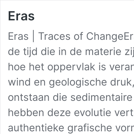
Eras
Eras | Traces of ChangeEr
de tijd die in de materie 
hoe het oppervlak is vera
wind en geologische druk, 
ontstaan die sedimentair
hebben deze evolutie vert
authentieke grafische vo